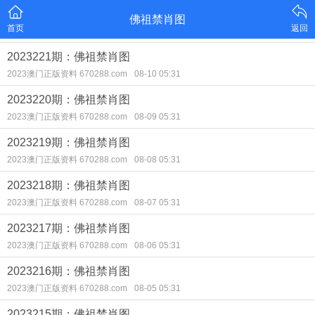
佛祖禁肖图
首页
返回
2023221期：佛祖禁肖图
2023澳门正版资料 670288.com
08-10 05:31
2023220期：佛祖禁肖图
2023澳门正版资料 670288.com
08-09 05:31
2023219期：佛祖禁肖图
2023澳门正版资料 670288.com
08-08 05:31
2023218期：佛祖禁肖图
2023澳门正版资料 670288.com
08-07 05:31
2023217期：佛祖禁肖图
2023澳门正版资料 670288.com
08-06 05:31
2023216期：佛祖禁肖图
2023澳门正版资料 670288.com
08-05 05:31
2023215期：佛祖禁肖图