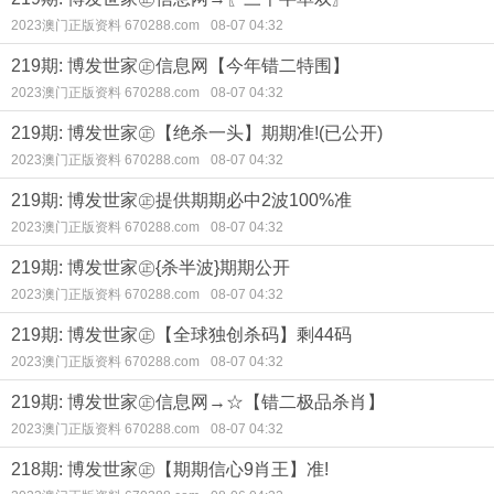
2023澳门正版资料 670288.com
08-07 04:32
219期: 博发世家㊣信息网【今年错二特围】
2023澳门正版资料 670288.com
08-07 04:32
219期: 博发世家㊣【绝杀一头】期期准!(已公开)
2023澳门正版资料 670288.com
08-07 04:32
219期: 博发世家㊣提供期期必中2波100%准
2023澳门正版资料 670288.com
08-07 04:32
219期: 博发世家㊣{杀半波}期期公开
2023澳门正版资料 670288.com
08-07 04:32
219期: 博发世家㊣【全球独创杀码】剩44码
2023澳门正版资料 670288.com
08-07 04:32
219期: 博发世家㊣信息网→☆【错二极品杀肖】
2023澳门正版资料 670288.com
08-07 04:32
218期: 博发世家㊣【期期信心9肖王】准!