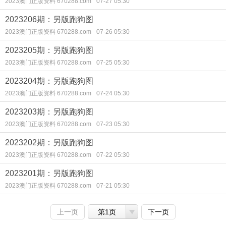
2023澳门正版资料 670288.com
07-27 05:30
2023206期：另版跑狗图
2023澳门正版资料 670288.com
07-26 05:30
2023205期：另版跑狗图
2023澳门正版资料 670288.com
07-25 05:30
2023204期：另版跑狗图
2023澳门正版资料 670288.com
07-24 05:30
2023203期：另版跑狗图
2023澳门正版资料 670288.com
07-23 05:30
2023202期：另版跑狗图
2023澳门正版资料 670288.com
07-22 05:30
2023201期：另版跑狗图
2023澳门正版资料 670288.com
07-21 05:30
上一页
第1页
下一页