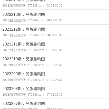
2023澳门正版资料 670288.com
08-03 05:30
2023213期：另版跑狗图
2023澳门正版资料 670288.com
08-02 05:30
2023212期：另版跑狗图
2023澳门正版资料 670288.com
08-01 05:30
2023211期：另版跑狗图
2023澳门正版资料 670288.com
07-31 05:30
2023210期：另版跑狗图
2023澳门正版资料 670288.com
07-30 05:30
2023209期：另版跑狗图
2023澳门正版资料 670288.com
07-29 05:30
2023208期：另版跑狗图
2023澳门正版资料 670288.com
07-28 05:30
2023207期：另版跑狗图