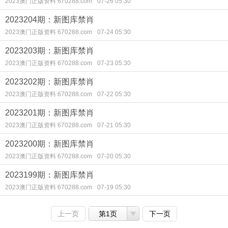
2023澳门正版资料 670288.com
07-26 05:30
2023204期：新图库禁肖
2023澳门正版资料 670288.com
07-24 05:30
2023203期：新图库禁肖
2023澳门正版资料 670288.com
07-23 05:30
2023202期：新图库禁肖
2023澳门正版资料 670288.com
07-22 05:30
2023201期：新图库禁肖
2023澳门正版资料 670288.com
07-21 05:30
2023200期：新图库禁肖
2023澳门正版资料 670288.com
07-20 05:30
2023199期：新图库禁肖
2023澳门正版资料 670288.com
07-19 05:30
上一页
第1页
下一页