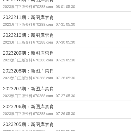
2023澳门正版资料 670288.com
08-01 05:30
2023211期：新图库禁肖
2023澳门正版资料 670288.com
07-31 05:30
2023210期：新图库禁肖
2023澳门正版资料 670288.com
07-30 05:30
2023209期：新图库禁肖
2023澳门正版资料 670288.com
07-29 05:30
2023208期：新图库禁肖
2023澳门正版资料 670288.com
07-28 05:30
2023207期：新图库禁肖
2023澳门正版资料 670288.com
07-27 05:30
2023206期：新图库禁肖
2023澳门正版资料 670288.com
07-26 05:30
2023205期：新图库禁肖