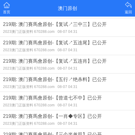
澳门原创
首页
返回
219期: 澳门賽馬會原创-【复试↗三中三】已公开
2023澳门正版资料 670288.com
08-07 04:31
219期: 澳门賽馬會原创-【复试↗五连尾】已公开
2023澳门正版资料 670288.com
08-07 04:31
219期: 澳门賽馬會原创-【复试↗五连肖】已公开
2023澳门正版资料 670288.com
08-07 04:31
219期: 澳门賽馬會原创-【五行↗绝杀料】已公开
2023澳门正版资料 670288.com
08-07 04:31
219期: 澳门賽馬會原创-【曾道七不中】已公开
2023澳门正版资料 670288.com
08-07 04:31
219期: 澳门賽馬會原创-【一肖◆专区】已公开
2023澳门正版资料 670288.com
08-07 04:31
219期: 澳门賽馬會原创-【三个半单双】已公开