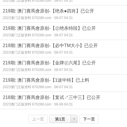
2023澳门正版资料 670288.com
08-07 04:31
219期: 澳门賽馬會原创-【绝杀●四肖】已公开
2023澳门正版资料 670288.com
08-07 04:31
219期: 澳门賽馬會原创-【㊣绝杀特段】已公开
2023澳门正版资料 670288.com
08-07 04:31
219期: 澳门賽馬會原创-【必中TM大小】已公开
2023澳门正版资料 670288.com
08-07 04:31
219期: 澳门賽馬會原创-【金牌㊣六尾】已公开
2023澳门正版资料 670288.com
08-07 04:31
219期: 澳门賽馬會原创-【1波中特】已上料
2023澳门正版资料 670288.com
08-07 04:31
218期: 澳门賽馬會原创-【复试↗三中三】已公开
2023澳门正版资料 670288.com
08-06 04:31
上一页
第1页
下一页