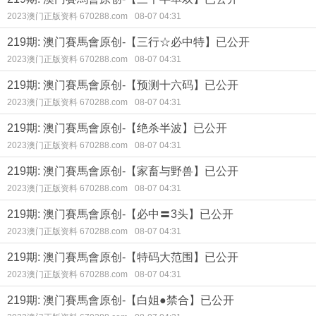
2023澳门正版资料 670288.com
08-07 04:31
219期: 澳门賽馬會原创-【三行☆必中特】已公开
2023澳门正版资料 670288.com
08-07 04:31
219期: 澳门賽馬會原创-【预测十六码】已公开
2023澳门正版资料 670288.com
08-07 04:31
219期: 澳门賽馬會原创-【绝杀半波】已公开
2023澳门正版资料 670288.com
08-07 04:31
219期: 澳门賽馬會原创-【家畜与野兽】已公开
2023澳门正版资料 670288.com
08-07 04:31
219期: 澳门賽馬會原创-【必中〓3头】已公开
2023澳门正版资料 670288.com
08-07 04:31
219期: 澳门賽馬會原创-【特码大范围】已公开
2023澳门正版资料 670288.com
08-07 04:31
219期: 澳门賽馬會原创-【白姐●禁合】已公开