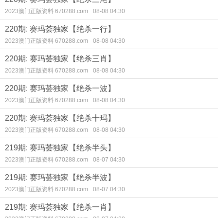
2023澳门正版资料 670288.com
08-08 04:30
220期: 赛玛荟独家【绝杀一行】
2023澳门正版资料 670288.com
08-08 04:30
220期: 赛玛荟独家【绝杀三肖】
2023澳门正版资料 670288.com
08-08 04:30
220期: 赛玛荟独家【绝杀一波】
2023澳门正版资料 670288.com
08-08 04:30
220期: 赛玛荟独家【绝杀十玛】
2023澳门正版资料 670288.com
08-08 04:30
219期: 赛玛荟独家【绝杀半头】
2023澳门正版资料 670288.com
08-07 04:30
219期: 赛玛荟独家【绝杀半波】
2023澳门正版资料 670288.com
08-07 04:30
219期: 赛玛荟独家【绝杀一肖】