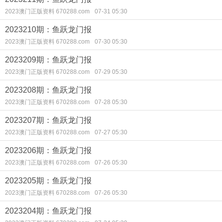
2023澳门正版资料 670288.com
07-31 05:30
2023210期：鱼跃龙门报
2023澳门正版资料 670288.com
07-30 05:30
2023209期：鱼跃龙门报
2023澳门正版资料 670288.com
07-29 05:30
2023208期：鱼跃龙门报
2023澳门正版资料 670288.com
07-28 05:30
2023207期：鱼跃龙门报
2023澳门正版资料 670288.com
07-27 05:30
2023206期：鱼跃龙门报
2023澳门正版资料 670288.com
07-26 05:30
2023205期：鱼跃龙门报
2023澳门正版资料 670288.com
07-26 05:30
2023204期：鱼跃龙门报