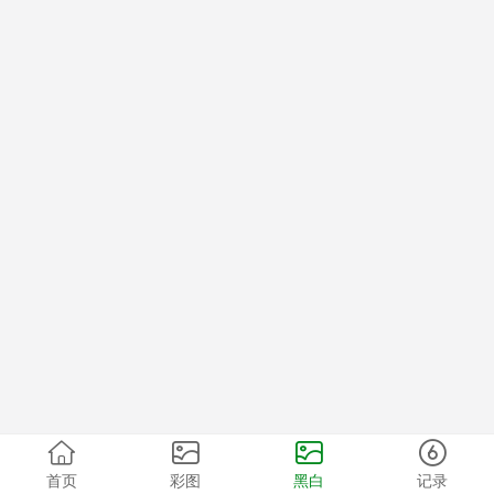
首页
彩图
黑白
记录